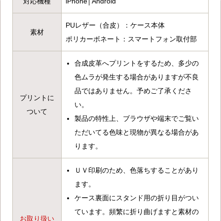
対応機種
iPhone│Android
PUレザー（合皮）：ケース本体
素材
ポリカーボネート：スマートフォン取付部
合成皮革へプリントをするため、多少の
色ムラが発生する場合がありますが不良
品ではありません。予めご了承くださ
プリントに
い。
ついて
製品の特性上、ブラウザや端末でご覧い
ただいてる色味と現物が異なる場合があ
ります。
ＵＶ印刷のため、色落ちすることがあり
ます。
ケース裏面にスタンド用の折り目がつい
ています。頻繁に折り曲げますと素材の
お取り扱い