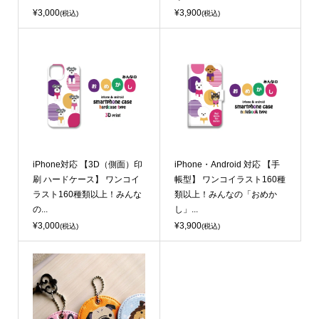
¥3,000
¥3,900
(税込)
(税込)
iPhone対応 【3D（側面）印
iPhone・Android 対応 【手
刷 ハードケース】 ワンコイ
帳型】 ワンコイラスト160種
ラスト160種類以上！みんな
類以上！みんなの「おめか
の...
し」...
¥3,000
¥3,900
(税込)
(税込)