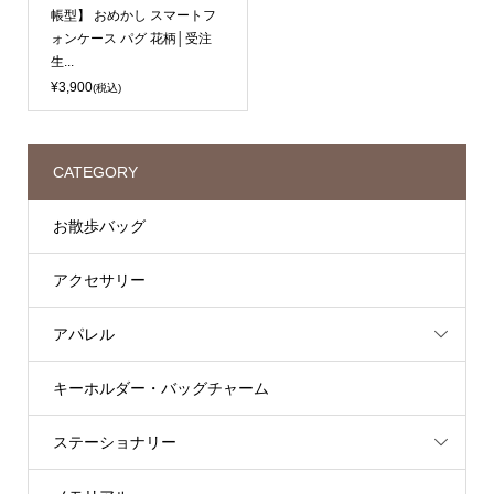
帳型】 おめかし スマートフ
ォンケース パグ 花柄│受注
生...
¥3,900
(税込)
CATEGORY
お散歩バッグ
アクセサリー
アパレル
キーホルダー・バッグチャーム
ステーショナリー