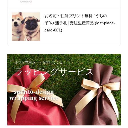
お名前・住所プリント無料 “うちの
子”の 迷子札│受注生産商品 (lost-place-
card-001)
ギフト専用カードも付いてくる！
ラッピングサービス