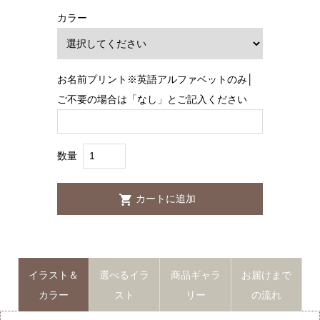
カラー
お名前プリント※英語アルファベットのみ│
ご不要の場合は「なし」とご記入ください
数量
イラスト＆
選べるイラ
商品ギャラ
お届けまで
カラー
スト
リー
の流れ