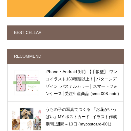
BEST CELLAR
RECOMMEND
iPhone・Android 対応 【手帳型】 ワン
コイラスト160種類以上！│パターンデ
ザイン│パステルカラー│ スマートフォ
ンケース│受注生産商品 (smc-008-note)
うちの子の写真でつくる 「お花がいっ
ぱい」MY ポストカード│イラスト作成
期間1週間～10日 (mypostcard-001)