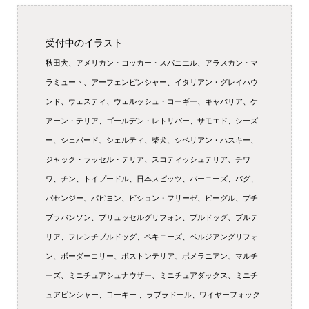
受付中のイラスト
秋田犬、アメリカン・コッカー・スパニエル、アラスカン・マ
ラミュート、アーフェンピンシャー、イタリアン・グレイハウ
ンド、ウェスティ、ウェルッシュ・コーギー、キャバリア、ケ
アーン・テリア、ゴールデン・レトリバー、サモエド、シーズ
ー、シェパード、シェルティ、柴犬、シベリアン・ハスキー、
ジャック・ラッセル・テリア、スコティッシュテリア、チワ
ワ、チン、トイプードル、日本スピッツ、バーニーズ、パグ、
バセンジー、パピヨン、ビション・フリーゼ、ビーグル、プチ
ブラバンソン、ブリュッセルグリフォン、ブルドッグ、ブルテ
リア、フレンチブルドッグ、ペキニーズ、ベルジアングリフォ
ン、ボーダーコリー、ボストンテリア、ポメラニアン、マルチ
ーズ、ミニチュアシュナウザー、ミニチュアダックス、ミニチ
ュアピンシャー、ヨーキー 、ラブラドール、ワイヤーフォック