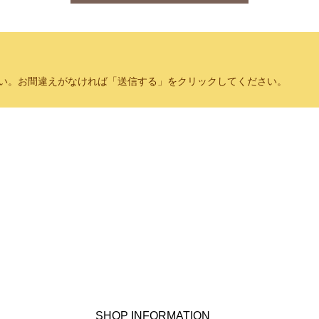
い。お間違えがなければ「送信する」をクリックしてください。
SHOP INFORMATION