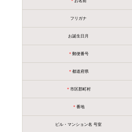
＊
お名前
フリガナ
お誕生日月
＊
郵便番号
＊
都道府県
＊
市区郡町村
＊
番地
ビル・マンション名 号室