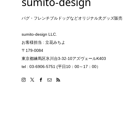
sumito-design
パグ・フレンチブルドッグなどオリジナル犬グッズ販売
sumito-design LLC.
お客様担当 : 立花みちよ
〒179-0084
東京都練馬区氷川台3-32-10アズヴェールK403
tel : 03-6906-5751 (平日10：00～17：00）