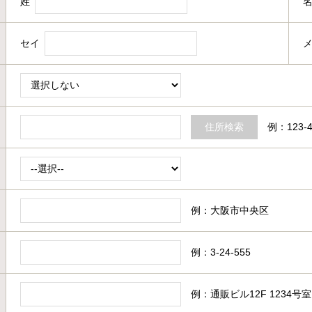
姓
セイ
例：123-4
例：大阪市中央区
例：3-24-555
例：通販ビル12F 1234号室