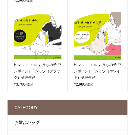
¥2,980
(税込)
Have a nice day! うちの子 ワ
Have a nice day! うちの子 ワ
ンポイント Tシャツ（ブラッ
ンポイント Tシャツ（ホワイ
ク）受注生産
ト）受注生産
¥3,700
¥2,980
(税込)
(税込)
CATEGORY
お散歩バッグ