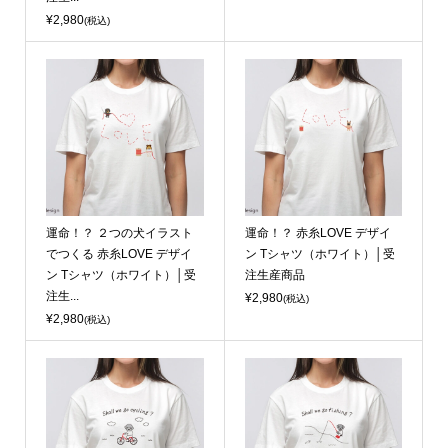
¥2,980
(税込)
運命！？ ２つの犬イラスト
運命！？ 赤糸LOVE デザイ
でつくる 赤糸LOVE デザイ
ン Tシャツ（ホワイト）│受
ン Tシャツ（ホワイト）│受
注生産商品
注生...
¥2,980
(税込)
¥2,980
(税込)