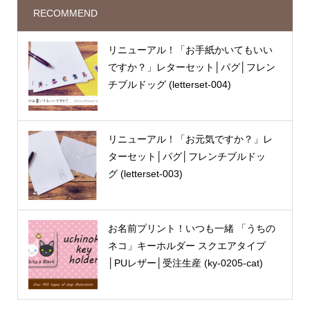
RECOMMEND
リニューアル！「お手紙かいてもいい
ですか？」レターセット│パグ│フレン
チブルドッグ (letterset-004)
リニューアル！「お元気ですか？」レ
ターセット│パグ│フレンチブルドッ
グ (letterset-003)
お名前プリント！いつも一緒 「うちの
ネコ」キーホルダー スクエアタイプ
│PUレザー│受注生産 (ky-0205-cat)