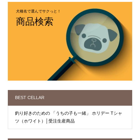
犬種名で選んでサクっと！
商品検索
BEST CELLAR
釣り好きのための 「うちの子も一緒」 ホリデー Tシャ
ツ（ホワイト）│受注生産商品