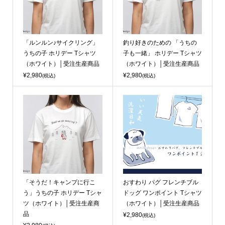
「ルンルン♪サイクリング」
釣り好きのための 「うちの
うちの子 ホリデー Tシャツ
子も一緒」 ホリデー Tシャツ
（ホワイト）│受注生産商品
（ホワイト）│受注生産商品
¥2,980
¥2,980
(税込)
(税込)
「そうだ！キャンプに行こ
おすわり パグ フレンチブル
う」うちの子 ホリデー Tシャ
ドッグ ワンポイント Tシャツ
ツ（ホワイト）│受注生産商
（ホワイト）│受注生産商品
品
¥2,980
(税込)