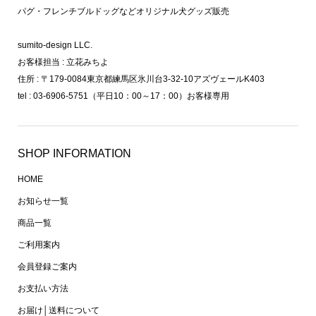
パグ・フレンチブルドッグなどオリジナル犬グッズ販売
sumito-design LLC.
お客様担当 : 立花みちよ
住所 : 〒179-0084東京都練馬区氷川台3-32-10アズヴェールK403
tel : 03-6906-5751（平日10：00～17：00）お客様専用
SHOP INFORMATION
HOME
お知らせ一覧
商品一覧
ご利用案内
会員登録ご案内
お支払い方法
お届け│送料について