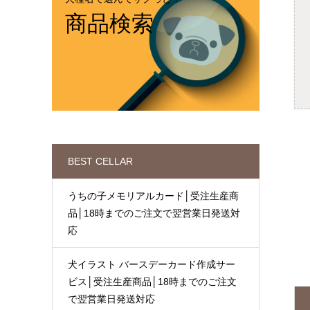
商品検索
BEST CELLAR
うちの子メモリアルカード│受注生産商
品│18時までのご注文で翌営業日発送対
応
犬イラスト バースデーカード作成サー
ビス│受注生産商品│18時までのご注文
で翌営業日発送対応