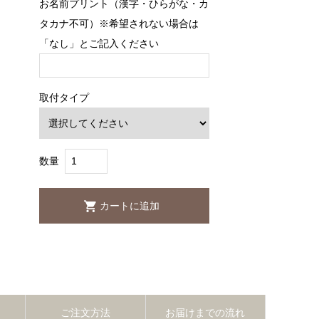
お名前プリント（漢字・ひらがな・カ
タカナ不可）※希望されない場合は
「なし」とご記入ください
取付タイプ
数量
ご注文方法
お届けまでの流れ