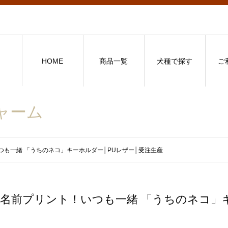
HOME
商品一覧
犬種で探す
ご
ャーム
つも一緒 「うちのネコ」キーホルダー│PUレザー│受注生産
名前プリント！いつも一緒 「うちのネコ」キ