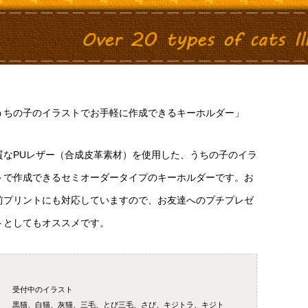
うちの子のイラストでお手軽に作成できるキーホルダー」
質なPUレザー（合成皮革素材）を使用した、うちの子のイラ
トで作成できるセミオーダータイプのキーホルダーです。お
前プリントにも対応していますので、お友達へのプチプレゼ
トとしてもオススメです。
受付中のイラスト
黒猫、白猫、灰猫、三毛、とび三毛、さび、キジトラ、キジト