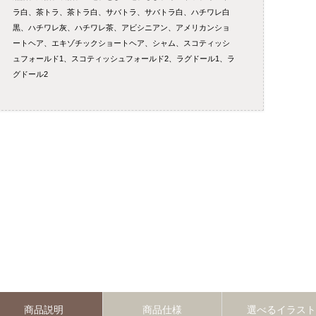
ラ白、茶トラ、茶トラ白、サバトラ、サバトラ白、ハチワレ白
黒、ハチワレ灰、ハチワレ茶、アビシニアン、アメリカンショ
ートヘア、エキゾチックショートヘア、シャム、スコティッシ
ュフォールド1、スコティッシュフォールド2、ラグドール1、ラ
グドール2
商品説明
商品仕様
選べるイラスト