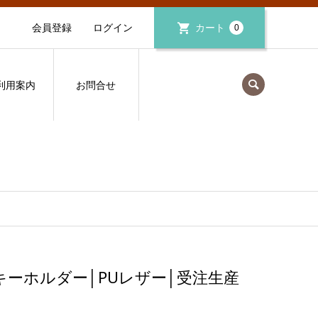
会員登録
ログイン
カート
0
利用案内
お問合せ
ーホルダー│PUレザー│受注生産