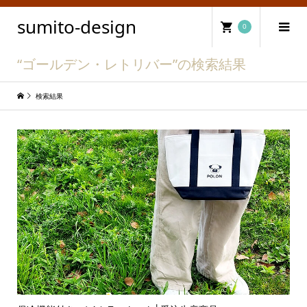
sumito-design
0
“ゴールデン・レトリバー”の検索結果
検索結果