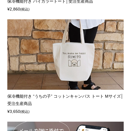
保冷機能付き バイカラートート│受注生産商品
¥2,860
(税込)
保冷機能付き “うちの子” コットンキャンバス トート Mサイズ│
受注生産商品
¥3,650
(税込)