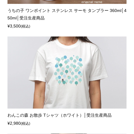
うちの子 ワンポイント ステンレス サーモ タンブラー 360ml│4
50ml│受注生産商品
¥3,500
(税込)
わんこの森 お散歩 Tシャツ（ホワイト）│受注生産商品
¥2,980
(税込)