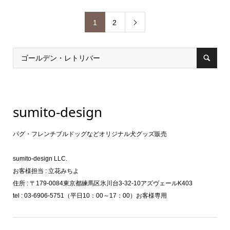
1
2

sumito-design
パグ・フレンチブルドッグなどオリジナル犬グッズ販売
sumito-design LLC.
お客様担当 : 立花みちよ
住所 : 〒179-0084東京都練馬区氷川台3-32-10アズヴェールK403
tel : 03-6906-5751（平日10：00～17：00）お客様専用