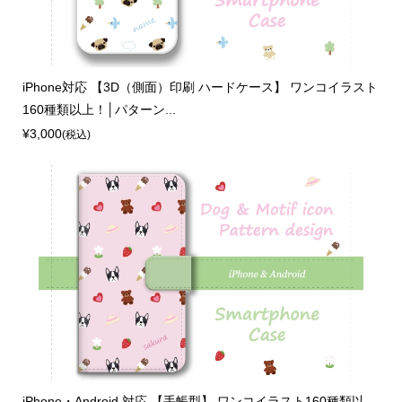
iPhone対応 【3D（側面）印刷 ハードケース】 ワンコイラスト
160種類以上！│パターン...
¥3,000
(税込)
iPhone・Android 対応 【手帳型】 ワンコイラスト160種類以