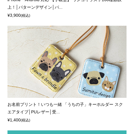
上！│パターンデザイン│パ...
¥3,900
(税込)
お名前プリント！いつも一緒 「うちの子」キーホルダー スク
エアタイプ│PUレザー│受...
¥1,400
(税込)