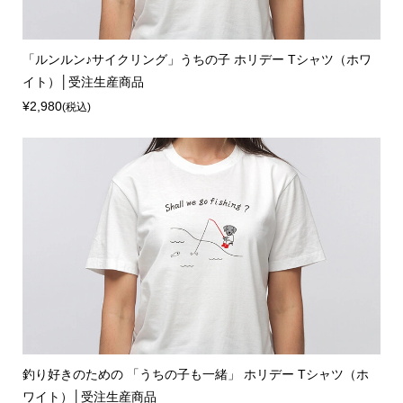
「ルンルン♪サイクリング」うちの子 ホリデー Tシャツ（ホワ
イト）│受注生産商品
¥2,980
(税込)
釣り好きのための 「うちの子も一緒」 ホリデー Tシャツ（ホ
ワイト）│受注生産商品