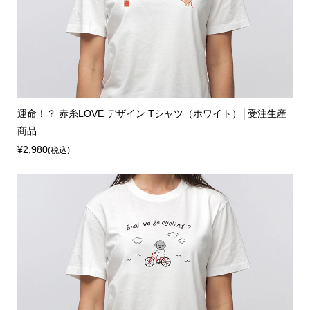
運命！？ 赤糸LOVE デザイン Tシャツ（ホワイト）│受注生産
商品
¥2,980
(税込)