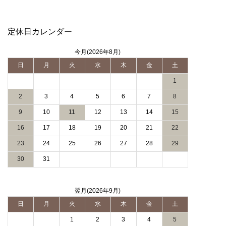
定休日カレンダー
今月(2026年8月)
日
月
火
水
木
金
土
1
2
3
4
5
6
7
8
9
10
11
12
13
14
15
16
17
18
19
20
21
22
23
24
25
26
27
28
29
30
31
翌月(2026年9月)
日
月
火
水
木
金
土
1
2
3
4
5