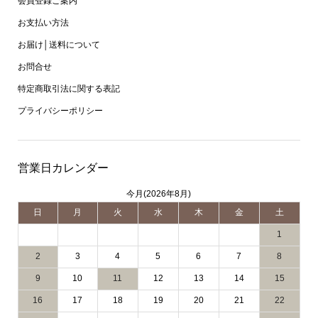
会員登録ご案内
お支払い方法
お届け│送料について
お問合せ
特定商取引法に関する表記
プライバシーポリシー
営業日カレンダー
今月(2026年8月)
日
月
火
水
木
金
土
1
2
3
4
5
6
7
8
9
10
11
12
13
14
15
16
17
18
19
20
21
22