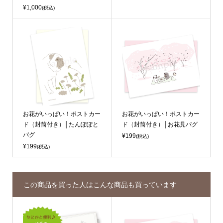
¥1,000
(税込)
お花がいっぱい！ポストカー
お花がいっぱい！ポストカー
ド（封筒付き）│たんぽぽと
ド（封筒付き）│お花見パグ
パグ
¥199
(税込)
¥199
(税込)
この商品を買った人はこんな商品も買っています