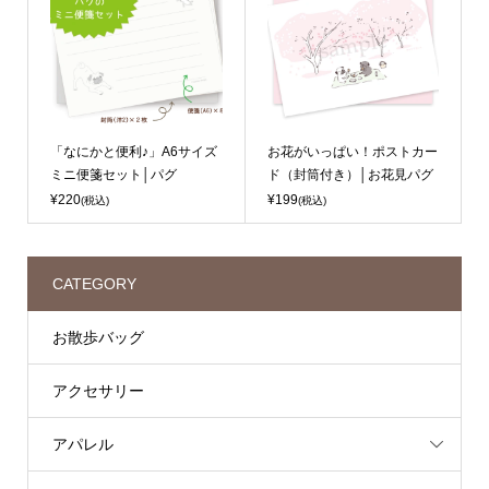
「なにかと便利♪」A6サイズ
お花がいっぱい！ポストカー
ミニ便箋セット│パグ
ド（封筒付き）│お花見パグ
¥220
¥199
(税込)
(税込)
CATEGORY
お散歩バッグ
アクセサリー
アパレル