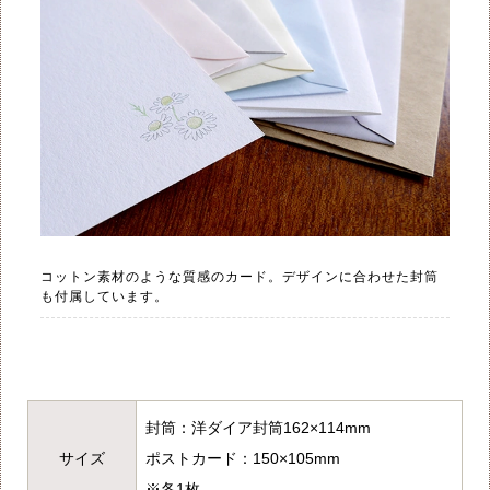
コットン素材のような質感のカード。デザインに合わせた封筒
も付属しています。
封筒：洋ダイア封筒162×114mm
サイズ
ポストカード：150×105mm
※各1枚