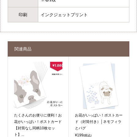
印刷
インクジェットプリント
関連商品
たくさんのお便りに便利！お
お花がいっぱい！ポストカー
花がいっぱい！ポストカード
ド（封筒付き）│ネモフィラ
【封筒なし同柄10枚セッ
とパグ
ト】...
¥199
(税込)