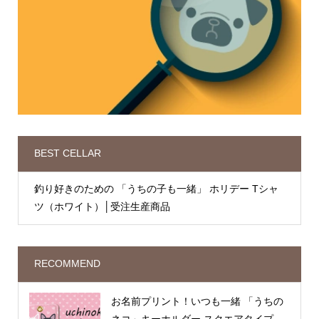
BEST CELLAR
釣り好きのための 「うちの子も一緒」 ホリデー Tシャ
ツ（ホワイト）│受注生産商品
RECOMMEND
お名前プリント！いつも一緒 「うちの
ネコ」キーホルダー スクエアタイプ