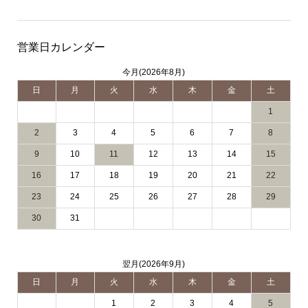
営業日カレンダー
今月(2026年8月)
日
月
火
水
木
金
土
1
2
3
4
5
6
7
8
9
10
11
12
13
14
15
16
17
18
19
20
21
22
23
24
25
26
27
28
29
30
31
翌月(2026年9月)
日
月
火
水
木
金
土
1
2
3
4
5