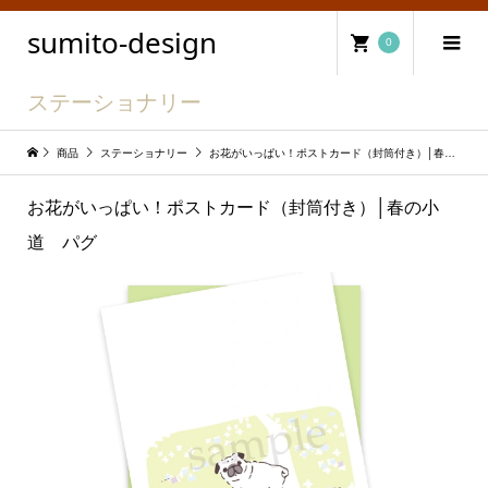
sumito-design
0
ステーショナリー
商品
ステーショナリー
お花がいっぱい！ポストカード（封筒付き）│春の小道 パグ
お花がいっぱい！ポストカード（封筒付き）│春の小
道 パグ